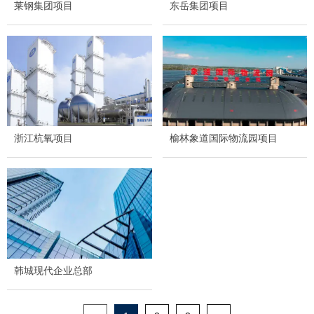
莱钢集团项目
东岳集团项目
浙江杭氧项目
榆林象道国际物流园项目
韩城现代企业总部