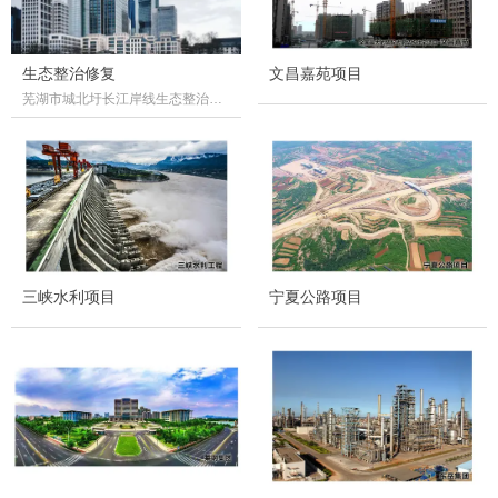
生态整治修复
文昌嘉苑项目
芜湖市城北圩长江岸线生态整治修
复工程
三峡水利项目
宁夏公路项目